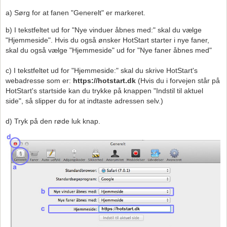
a) Sørg for at fanen "Generelt" er markeret.
b) I tekstfeltet ud for "Nye vinduer åbnes med:" skal du vælge
"Hjemmeside". Hvis du også ønsker HotStart starter i nye faner,
skal du også vælge "Hjemmeside" ud for "Nye faner åbnes med"
c) I tekstfeltet ud for "Hjemmeside:" skal du skrive HotStart's
webadresse som er:
https://hotstart.dk
(Hvis du i forvejen står på
HotStart's startside kan du trykke på knappen "Indstil til aktuel
side", så slipper du for at indtaste adressen selv.)
d) Tryk på den røde luk knap.