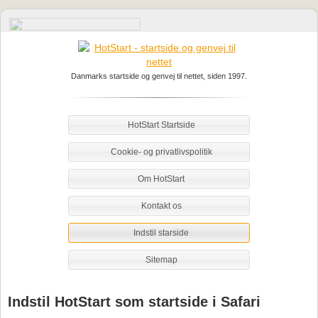
Danmarks startside og genvej til nettet, siden 1997.
HotStart Startside
Cookie- og privatlivspolitik
Om HotStart
Kontakt os
Indstil starside
Sitemap
Indstil HotStart som startside i Safari